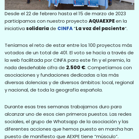
Desde el 22 de febrero hasta el 15 de marzo de 2023
participamos con nuestro proyecto
AQUAEXPE
en la
iniciativa
solidaria
de
CINFA
“
La voz del paciente
“.
Teníamos el reto de estar entre los 100 proyectos más
votados de un total de 401. El voto se hacía a través de
la web facilitada por CINFA para este fin y el premio, la
nada desdeñable cifra de
2.500 €
. Competíamos con
asociaciones y fundaciones dedicadas a las más
diversas dolencias y de diversos ámbitos: local, regional
y nacional, de toda la geografía española.
Durante esas tres semanas trabajamos duro para
alcanzar uno de esos cien primeros puestos. Las redes
sociales, el grupo de Whatsapp de la asociación y las
diferentes acciones que hemos puesto en marcha han
puesto de manifiesto que AEXPE tiene “músculo”.