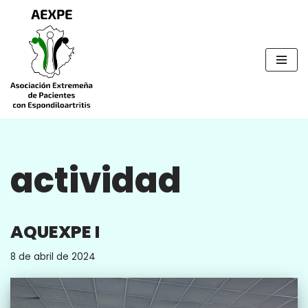
Saltar
al
contenido
actividad
AQUEXPE I
8 de abril de 2024