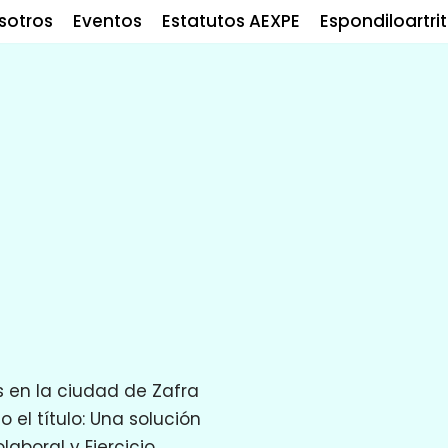
sotros
Eventos
Estatutos AEXPE
Espondiloartrit
 en la ciudad de Zafra
o el título: Una solución
laboral y Ejercicio