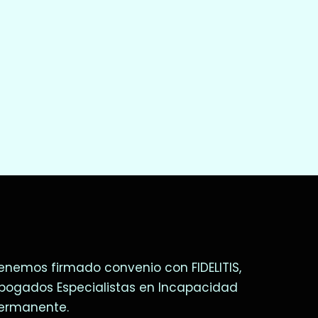
enemos firmado convenio con
FIDELITIS
,
bogados Especialistas en Incapacidad
ermanente.