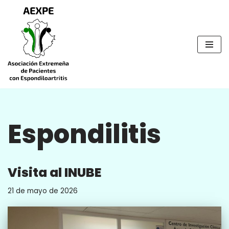
Saltar
al
contenido
Espondilitis
Visita al INUBE
21 de mayo de 2026