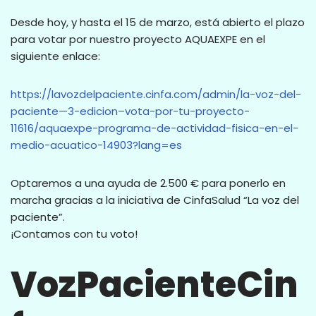
Desde hoy, y hasta el 15 de marzo, está abierto el plazo
para votar por nuestro proyecto AQUAEXPE en el
siguiente enlace:
https://lavozdelpaciente.cinfa.com/admin/la-voz-del-
paciente—3-edicion–vota-por-tu-proyecto-
11616/aquaexpe-programa-de-actividad-fisica-en-el-
medio-acuatico-14903?lang=es
Optaremos a una ayuda de 2.500 € para ponerlo en
marcha gracias a la iniciativa de CinfaSalud “La voz del
paciente”.
¡Contamos con tu voto!
VozPacienteCin