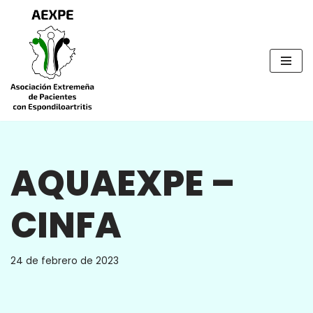
Saltar
al
contenido
AQUAEXPE –
CINFA
24 de febrero de 2023