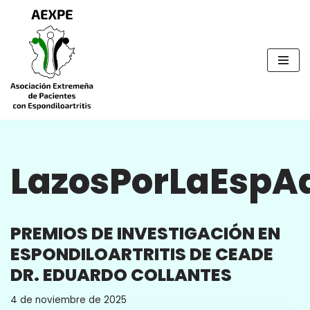
Saltar
al
contenido
LazosPorLaEspA
PREMIOS DE INVESTIGACIÓN EN
ESPONDILOARTRITIS DE CEADE
DR. EDUARDO COLLANTES
4 de noviembre de 2025