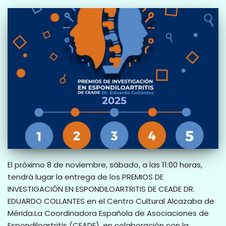
El próximo 8 de noviembre, sábado, a las 11:00 horas,
tendrá lugar la entrega de los PREMIOS DE
INVESTIGACIÓN EN ESPONDILOARTRITIS DE CEADE DR.
EDUARDO COLLANTES en el Centro Cultural Alcazaba de
Mérida.La Coordinadora Española de Asociaciones de
Espondiloartritis (CEADE), en colaboración con la